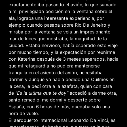
exactamente iba pasando el avión, lo que sumado
a mi privilegiada posición en la ventana sobre el
ala, lograba una interesante experiencia, por
ejemplo cuando pasaba sobre Rio De Janeiro y
miraba por la ventana se veia un impresionante
mar de luces que mostraba, la magnitud de la
ciudad. Estaba nervioso, había esperado este viaje
por mucho tiempo, y la expectación por reunirme
con Katerina después de 3 meses separados, hacia
que mi retaguardia no pudiera mantenerse
tranquila en el asiento del avión, necesitaba
dormir, y aunque ya habia pedido una Quilmes en
la cena, le pedí otra a la azafata, quien con cara
de
“Es la ultima que te doy”
accedió a darme otra,
santo remedio, me dormí y desperté sobre
España, con 6 horas de más, quedaba solo una
hora de vuelo.
El aeropuerto internacional Leonardo Da Vinci, es
impresionante, de hecho de la puerta en la que