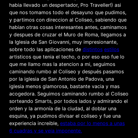
habia llevado un despertador, Pro Traveller!) asi
que nos tomamos todo el desayuno que pudimos,
y partimos con direccion al Coliseo, sabiendo que
habian otras cosas interesantes antes, caminamos
y despues de cruzar el Muro de Roma, llegamos a
la Iglesia de San Giovanni, muy impresionante,
sobre todo las aplicaciones de
distintos
estilos
artisticos que tenia el techo, o por eso eso fue lo
que me llamo mas la atencion a mi, seguimos
caminando rumbo al Coliseo y después pasamos
por la iglesia de San Antonio de Padova, una
iglesia menos glamorosa, bastante vacia y mas
acogedora. Seguimos caminando rumbo al Coliseo
sorteando Smarts, por todos lados y admirando el
orden y la armonía de la ciudad, al doblar una
esquina, ya pudimos divisar el coliseo y fue una
experiencia increible,
estaba por lo menos a unas
6 cuadras y se veia imponente.