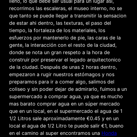
lleno, lo que debe ser usual para un lugar asi,
recorrimos las escaleras, el museo interno, no se
que tanto se puede llegar a transmitir la sensacion
de estar ahi dentro, las texturas, el paso del
tiempo, la fortaleza de los materiales, los
esfuerzos por mantenerlo de pie, las caras de la
gente, la interacción con el resto de la ciudad,
donde se nota un gran respeto a la hora de
construir por preservar el legado arquitectonico
de la ciudad. Después de unas 2 horas dentro,
empezaron a rugir nuestros estómagos y nos
preparamos para ir a comer algo, salimos del
coliseo y sin poder dejar de admirarlo, fuimos a un
supermercado a comprar agua, ya que es mucho
mas barato comprar agua en un súper mercado
que en un local, en el supermercado el agua de 1
1/2 Litros sale aproximadamente €0.45 y en un
local el agua de 1/2 Litro te puede salir €1, bueno
en el camino al super encontramos una
Honda