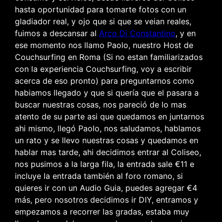
hasta oportunidad para tomarte fotos con un
gladiador real, y ojo que si que se veian reales,
fuimos a descansar al
Arco Di Constantino
, y en
ese momento nos llamo Paolo, nuestro Host de
Couchsurfing en Roma (Si no estan familiarizados
con la experiencia Couchsurfing, voy a escribir
acerca de eso pronto) para preguntarnos como
habiamos llegado y que si quería que el pasara a
buscar nuestras cosas, nos pareció de lo mas
atento de su parte asi que quedamos en juntarnos
ahi mismo, llegó Paolo, nos saludamos, hablamos
un rato y se llevo nuestras cosas y quedamos en
hablar mas tarde, ahi decidimos entrar al Coliseo,
nos pusimos a la larga fila, la entrada sale €11 e
incluye la entrada también al foro romano, si
quieres ir con un Audio Guia, puedes agregar €4
más, pero nosotros decidimos ir DIY, entramos y
empezamos a recorrer las gradas, estaba muy