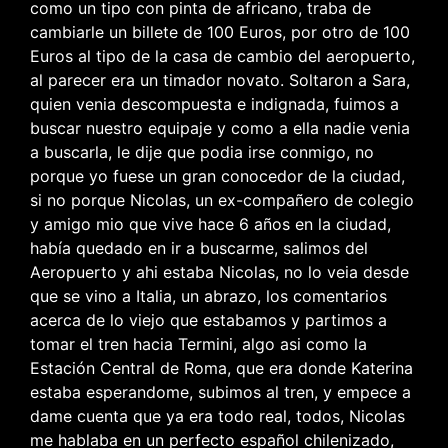
como un tipo con pinta de africano, traba de
cambiarle un billete de 100 Euros, por otro de 100
Euros al tipo de la casa de cambio del aeropuerto,
al parecer era un timador novato. Soltaron a Sara,
quien venia descompuesta e indignada, fuimos a
buscar nuestro equipaje y como a ella nadie venia
a buscarla, le dije que podia irse conmigo, no
porque yo fuese un gran conocedor de la ciudad,
si no porque Nicolas, un ex-compañero de colegio
y amigo mio que vive hace 6 años en la ciudad,
había quedado en ir a buscarme, salimos del
Aeropuerto y ahi estaba Nicolas, no lo veia desde
que se vino a Italia, un abrazo, los comentarios
acerca de lo viejo que estabamos y partimos a
tomar el tren hacia Termini, algo asi como la
Estación Central de Roma, que era donde Katerina
estaba esperandome, subimos al tren, y empece a
dame cuenta que ya era todo real, todos, Nicolas
me hablaba en un perfecto español chilenizado,