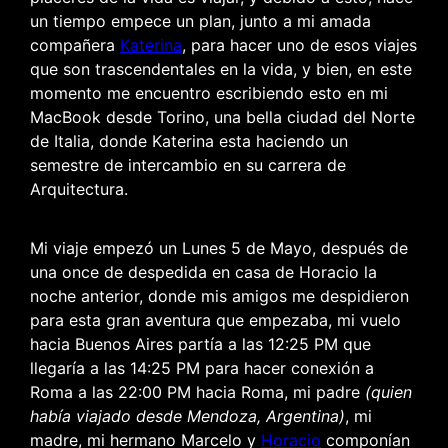
un tiempo empece un plan, junto a mi amada
compañera
Katerina
, para hacer uno de esos viajes
que son trascendentales en la vida, y bien, en este
momento me encuentro escribiendo esto en mi
MacBook desde Torino, una bella ciudad del Norte
de Italia, donde Katerina esta haciendo un
semestre de intercambio en su carrera de
Arquitectura.
Mi viaje empezó un Lunes 5 de Mayo, después de
una once de despedida en casa de Horacio la
noche anterior, donde mis amigos me despidieron
para esta gran aventura que empezaba, mi vuelo
hacia Buenos Aires partía a las 12:25 PM que
llegaría a las 14:25 PM para hacer conexión a
Roma a las 22:00 PM hacia Roma, mi padre
(quien
había viajado desde Mendoza, Argentina)
, mi
madre, mi hermano Marcelo y
Horacio
componían