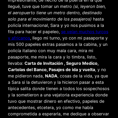
llegué, tuve que tomar un metro
(si, leyeron bien,
el aeropuerto tiene un metro dentro, destinado
solo para el movimiento de los pasajeros)
hasta
policía internacional, Sara y yo nos pusimos a la
fila para hacer el papeleo,
se veían muchos turcos
y africanos
, llego mi turno, yo con mi pasaporte y
mis 500 papeles extras pasamos a la cabina, y un
policía italiano con muy mala cara, mira mi
pasaporte, me mira la cara y lo timbra, listo,
llevaba:
Carta de Invitación , Seguro Medico,
Cartolas del Banco, Pasajes de ida y vuelta
, y no
me pidieron nada,
NADA
, cosas de la vida, ya que
a Sara si la detuvieron y la hicieron pasar a esta
típica salita donde tienen a todos los sospechosos
y la sometieron a una vejatoria experiencia donde
tuvo que mostrar dinero en efectivo, papeles de
antecedentes, etcetera, yo como me había
comprometida a esperarla, me dedique a observar