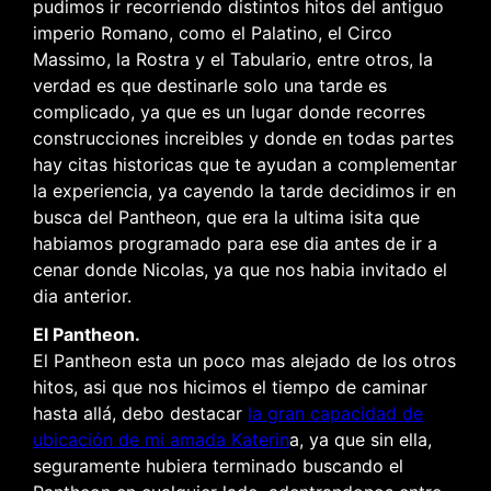
pudimos ir recorriendo distintos hitos del antiguo
imperio Romano, como el Palatino, el Circo
Massimo, la Rostra y el Tabulario, entre otros, la
verdad es que destinarle solo una tarde es
complicado, ya que es un lugar donde recorres
construcciones increibles y donde en todas partes
hay citas historicas que te ayudan a complementar
la experiencia, ya cayendo la tarde decidimos ir en
busca del Pantheon, que era la ultima isita que
habiamos programado para ese dia antes de ir a
cenar donde Nicolas, ya que nos habia invitado el
dia anterior.
El Pantheon.
El Pantheon esta un poco mas alejado de los otros
hitos, asi que nos hicimos el tiempo de caminar
hasta allá, debo destacar
la gran capacidad de
ubicación de mi amada Katerin
a, ya que sin ella,
seguramente hubiera terminado buscando el