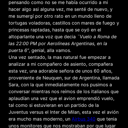
pensando como no se me había ocurrido a mi
hacer algo asi alguna vez, me senté de nuevo, y
me sumergí por otro rato en un mundo lleno de
tortugas voladoras, castillos con mares de fuego y
princesas raptadas, hasta que se oyó en el
altoparlante una voz que decia
¨Vuelo a Roma de
las 22:00 PM por Aerolíneas Argentinas, en la
puerta 6″
, genial, alla vamos.
Una vez sentado, la mas natural fue empezar a
analizar a mi compañero de asiento, compañera
esta vez, una adorable señora de unos 60 años,
proveniente de Neuquen, sur de Argentina, llamada
Sara, con la que inmediatamente nos pusimos a
conversar mientras nos reímos de los italianos que
aplaudían una vez que el avion emprendió vuelo,
tal como si estuvieran en un partido de la
Juventus versus el Inter de Milan, esta vez el avión
era mucho mas moderno, un
Airbus 340
que tenia
unos monitores que nos mostraban por que lugar