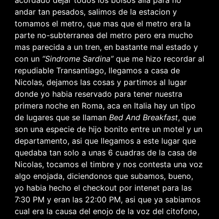
andar tan pesados, salimos de la estacion y
tomamos el metro, que mas que el metro era la
parte no-subterranea del metro pero era mucho
mas parecida a un tren, en bastante mal estado y
con un
“Sindrome Sardina”
que me hizo recordar al
repudiable Transantiago, llegamos a casa de
Nicolas, dejamos las cosas y partimos al lugar
donde yo habia reservado para tener nuestra
primera noche en Roma, aca en Italia hay un tipo
de lugares que se llaman
Bed And Breakfast
, que
son una especie de hijo bonito entre un motel y un
departamento, asi que llegamos a este lugar que
quedaba tan solo a unas 6 cuadras de la casa de
Nicolas, tocamos el timbre y nos contesta una voz
algo enojada, diciendonos que subamos, bueno,
yo habia hecho el checkout por intenet para las
7:30 PM y eran las 22:00 PM, asi que ya sabiamos
cual era la causa del enojo de la voz del citofono,