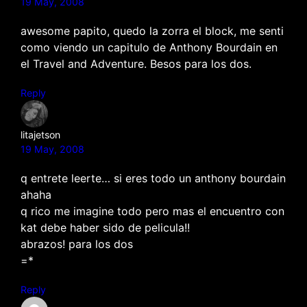
19 May, 2008
awesome papito, quedo la zorra el block, me senti
como viendo un capitulo de Anthony Bourdain en
el Travel and Adventure. Besos para los dos.
Reply
litajetson
19 May, 2008
q entrete leerte… si eres todo un anthony bourdain
ahaha
q rico me imagine todo pero mas el encuentro con
kat debe haber sido de pelicula!!
abrazos! para los dos
=*
Reply