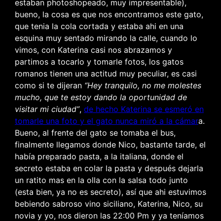
estaban photoshopeado, muy impresentable),
bueno, la cosa es que nos encontramos este gato,
que tenia la cola cortada y estaba ahi en una
esquina muy sentado mirando la calle, cuando lo
vimos, con Katerina casi nos abrazamos y
partimos a tocarlo y tomarle fotos, los gatos
romanos tienen una actitud muy peculiar, es casi
como si te dijeran
“Hey tranquilo, no me molestes
mucho, que te estoy dando la oportunidad de
visitar mi ciudad”
,
de hecho Katerina se esmeró en
tomarle una foto y el gato nunca miró a la cámar
a.
Bueno, al frente del gato se tomaba el bus,
finalmente llegamos donde Nico, bastante tarde, el
había preparado pasta, a la italiana, donde el
secreto estaba en colar la pasta y después dejarla
un ratito mas en la olla con la salsa todo junto
(esta bien, ya no es secreto), así que ahi estuvimos
bebiendo sabroso vino siciliano, Katerina, Nico, su
novia y yo, nos dieron las 22:00 Pm y ya teníamos