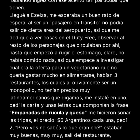
tienen.
Llegué a Ezeiza, me esperaba un buen rato de
espera, al ser un “pasajero en transito” no podía
salir de cierta área del aeropuerto, asi que me
dedique a ver cosas en el Duty Free, observar al
resto de los personajes que circulaban por ahi,
hasta que empezó a rugir el estomago, claro, no
había comido nada, asi que empece a investigar
cual era la oferta para un vegetariano que no
quería gastar mucho en alimentarse, habían 3
restaurantes, los cuales al obviamente ser un
monopolio, no tenían precios muy
latinoamericanos que digamos, me instalé en uno,
pedí la carta y unas letras que componían la frase
“Empanadas de rucula y queso”
me hicieron sonar
las tripas, el precio: $6 Argentinos cada una, pedí
2, “Pero vos no sabés lo que eran ché!” estaban
muy buenas, muy muy, salí del restaurante,