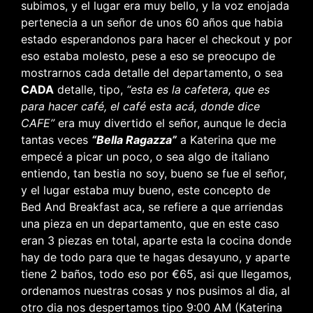
subimos, y el lugar era muy bello, y la voz enojada
pertenecia a un señor de unos 60 años que habia
estado esperandonos para hacer el checkout y por
eso estaba molesto, pese a eso se preocupo de
mostrarnos cada detalle del departamento, o sea
CADA
detalle, tipo,
“esta es la cafetera, que es
para hacer café, el café esta acá, donde dice
CAFE”
era muy divertido el señor, aunque le decia
tantas veces
“Bella Ragazza”
a Katerina que me
empecé a picar un poco, o sea algo de italiano
entiendo, tan bestia no soy, bueno se fue el señor,
y el lugar estaba muy bueno, este concepto de
Bed And Breakfast aca, se refiere a que arriendas
una pieza en un departamento, que en este caso
eran 3 piezas en total, aparte esta la cocina donde
hay de todo para que te hagas desayuno, y aparte
tiene 2 baños, todo eso por €65, asi que llegamos,
ordenamos nuestras cosas y nos pusimos al dia, al
otro dia nos despertamos tipo 9:00 AM (Katerina