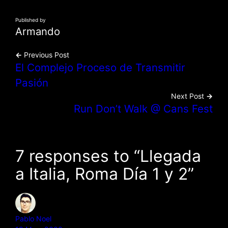
Published by
Armando
←
Previous Post
El Complejo Proceso de Transmitir
Pasión
Next Post
→
Run Don’t Walk @ Cans Fest
7 responses to “Llegada
a Italia, Roma Día 1 y 2”
Pablo Noel